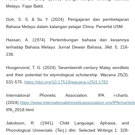
Melayu. Fajar Bakti.
Goh, S. S. & Su Y. (2024). Pengajaran dan pembelajaran
Bahasa Melayu dalam kalangan pelajar China. Penerbit USM.
Hassan, A. (1974). Pertembungan bahasa dan kesannya
terhadap Bahasa Melayu. Jurnal Dewan Bahasa, Jilid. 5, 216-
236.
Hoogervorst, T. G. (2024). Seventeenth-century Malay wordlists
and their potential for etymological scholarship. Wacana 25(3):
531-575.
https://doi.org/10.17510/wacana.v25i3.1782
International Phonetic Association. IPA i-charts.
(2024).
https://www.internationalphoneticassociation.org/IPAcharts/
IPA_2018.html
Jakobson, R. (1941). Child Language, Aphasia, and
Phonological Universals. (Terj.) dlm. Selected Writings 1: 328-