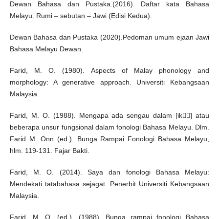
Dewan Bahasa dan Pustaka.(2016). Daftar kata Bahasa
Melayu: Rumi – sebutan – Jawi (Edisi Kedua).
Dewan Bahasa dan Pustaka (2020).Pedoman umum ejaan Jawi
Bahasa Melayu Dewan.
Farid, M. O. (1980). Aspects of Malay phonology and
morphology: A generative approach. Universiti Kebangsaan
Malaysia.
Farid, M. O. (1988). Mengapa ada sengau dalam [ik] atau
beberapa unsur fungsional dalam fonologi Bahasa Melayu. Dlm.
Farid M. Onn (ed.). Bunga Rampai Fonologi Bahasa Melayu,
hlm. 119-131. Fajar Bakti.
Farid, M. O. (2014). Saya dan fonologi Bahasa Melayu:
Mendekati tatabahasa sejagat. Penerbit Universiti Kebangsaan
Malaysia.
Farid, M. O. (ed.). (1988). Bunga rampai fonologi Bahasa