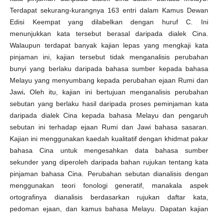
Terdapat sekurang-kurangnya 163 entri dalam Kamus Dewan
Edisi Keempat yang dilabelkan dengan huruf C. Ini
menunjukkan kata tersebut berasal daripada dialek Cina.
Walaupun terdapat banyak kajian lepas yang mengkaji kata
pinjaman ini, kajian tersebut tidak menganalisis perubahan
bunyi yang berlaku daripada bahasa sumber kepada bahasa
Melayu yang menyumbang kepada perubahan ejaan Rumi dan
Jawi
.
Oleh itu, kajian ini bertujuan menganalisis perubahan
sebutan yang berlaku hasil daripada proses peminjaman kata
daripada dialek Cina kepada bahasa Melayu dan pengaruh
sebutan ini terhadap ejaan Rumi dan Jawi bahasa sasaran.
Kajian ini menggunakan kaedah kualitatif dengan khidmat pakar
bahasa Cina untuk mengesahkan data bahasa sumber
sekunder yang diperoleh daripada bahan rujukan tentang kata
pinjaman bahasa Cina. Perubahan sebutan dianalisis dengan
menggunakan teori fonologi generatif, manakala aspek
ortografinya dianalisis berdasarkan rujukan daftar kata,
pedoman ejaan, dan kamus bahasa Melayu. Dapatan kajian