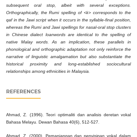
subsequent oral stop, albeit with several exceptions.
Orthographically, the Rumi spelling of <k> corresponds to the
qaf in the Jawi script when it occurs in the syllable-final position,
whereas the Rumi and Jawi spellings for nasal-oral stop clusters
in Chinese dialect loanwords are identical to the spelling of
native Malay words. As an implication, these parallels in
phonological and orthographic adaptation not only reinforce the
narrative of linguistic amalgamation but also substantiate the
historical proximity and long-established sociocultural
relationships among ethnicities in Malaysia.
REFERENCES
Ahmad, Z. (1996). Teori optimaliti dan analisis deretan vokal
Bahasa Melayu. Dewan Bahasa 40(6), 512-527.
Ahmad, Z. (2000). Pemanjangan dan penyisipan vokal dalam