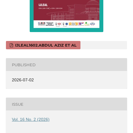
IJLEAL1602.ABDUL AZIZ ET AL
PUBLISHED
2026-07-02
ISSUE
Vol. 16 No. 2 (2026)