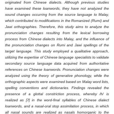
originated from Chinese dialects. Although previous studies
have examined these loanwords, they have not analyzed the
sound changes occurring from the source language to Malay,
which contributed to modifications in the Romanized (Rumi) and
Jawi orthographies. Therefore, this study aims to analyze the
pronunciation changes resulting from the lexical borrowing
process from Chinese dialects into Malay, and the influence of
the pronunciation changes on Rumi and Jawi spellings of the
target language. This study employed a qualitative approach,
utilizing the expertise of Chinese language specialists to validate
secondary source language data acquired from authoritative
references on Chinese loanwords. Pronunciation changes were
analyzed using the theory of generative phonology, while the
orthographic aspects were examined based on Malay word lists,
spelling conventions and dictionaries. Findings revealed the
presence of a glottal constriction process, whereby /h/ is
realized as [ʔ] in the word-final syllables of Chinese dialect
loanwords, and a nasal-oral stop assimilation process, in which
all nasal sounds are realized as nasals homorganic to the