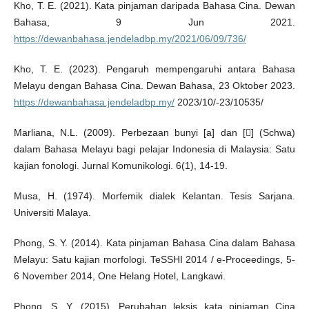
Kho, T. E. (2021). Kata pinjaman daripada Bahasa Cina. Dewan
Bahasa, 9 Jun 2021.
https://dewanbahasa.jendeladbp.my/2021/06/09/736/
Kho, T. E. (2023). Pengaruh mempengaruhi antara Bahasa
Melayu dengan Bahasa Cina. Dewan Bahasa, 23 Oktober 2023.
https://dewanbahasa.jendeladbp.my/
2023/10/-23/10535/
Marliana, N.L. (2009). Perbezaan bunyi [a] dan [] (Schwa)
dalam Bahasa Melayu bagi pelajar Indonesia di Malaysia: Satu
kajian fonologi. Jurnal Komunikologi. 6(1), 14-19.
Musa, H. (1974). Morfemik dialek Kelantan. Tesis Sarjana.
Universiti Malaya.
Phong, S. Y. (2014). Kata pinjaman Bahasa Cina dalam Bahasa
Melayu: Satu kajian morfologi. TeSSHI 2014 / e-Proceedings, 5-
6 November 2014, One Helang Hotel, Langkawi.
Phong, S. Y. (2015). Perubahan leksis kata pinjaman Cina