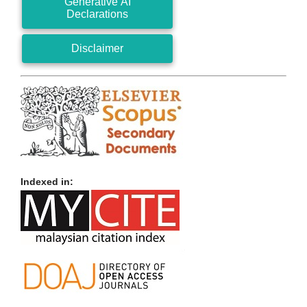
Generative AI
Declarations
Disclaimer
Indexed in: