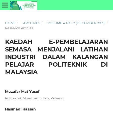
HOME
/
ARCHIVES
/
VOLUME 4 NO. 2 (DECEMBER 2019)
/
Research Articles
KAEDAH E-PEMBELAJARAN
SEMASA MENJALANI LATIHAN
INDUSTRI DALAM KALANGAN
PELAJAR POLITEKNIK DI
MALAYSIA
Muzafar Mat Yusof
Politeknik Muadzam Shah, Pahang
Hasmadi Hassan