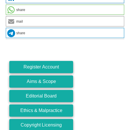
share
mail
share
Register Account
Aims & Scope
Editorial Board
Ethics & Malpractice
Copyright Licensing