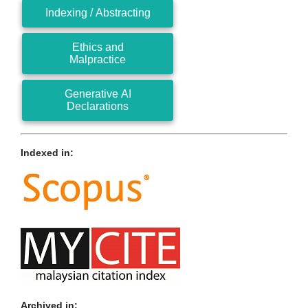
Indexing / Abstracting
Ethics and
Malpractice
Generative AI
Declarations
Indexed in:
Archived in: