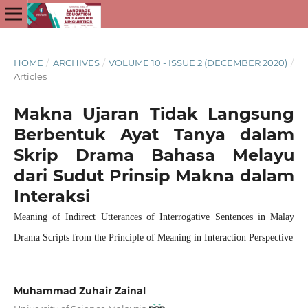
HOME
/
ARCHIVES
/
VOLUME 10 - ISSUE 2 (DECEMBER 2020)
/
Articles
Makna Ujaran Tidak Langsung
Berbentuk Ayat Tanya dalam
Skrip Drama Bahasa Melayu
dari Sudut Prinsip Makna dalam
Interaksi
Meaning of Indirect Utterances of Interrogative Sentences in Malay
Drama Scripts from the Principle of Meaning in Interaction Perspective
Muhammad Zuhair Zainal