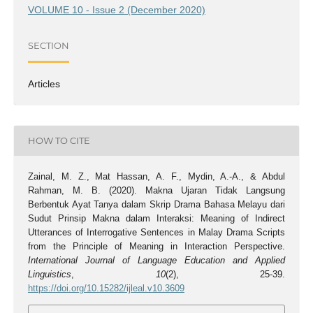
VOLUME 10 - Issue 2 (December 2020)
SECTION
Articles
HOW TO CITE
Zainal, M. Z., Mat Hassan, A. F., Mydin, A.-A., & Abdul
Rahman, M. B. (2020). Makna Ujaran Tidak Langsung
Berbentuk Ayat Tanya dalam Skrip Drama Bahasa Melayu dari
Sudut Prinsip Makna dalam Interaksi: Meaning of Indirect
Utterances of Interrogative Sentences in Malay Drama Scripts
from the Principle of Meaning in Interaction Perspective.
International Journal of Language Education and Applied
Linguistics
,
10
(2), 25-39.
https://doi.org/10.15282/ijleal.v10.3609