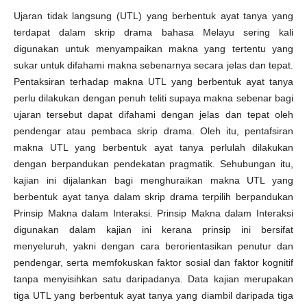
Ujaran tidak langsung (UTL) yang berbentuk ayat tanya yang
terdapat dalam skrip drama bahasa Melayu sering kali
digunakan untuk menyampaikan makna yang tertentu yang
sukar untuk difahami makna sebenarnya secara jelas dan tepat.
Pentaksiran terhadap makna UTL yang berbentuk ayat tanya
perlu dilakukan dengan penuh teliti supaya makna sebenar bagi
ujaran tersebut dapat difahami dengan jelas dan tepat oleh
pendengar atau pembaca skrip drama. Oleh itu, pentafsiran
makna UTL yang berbentuk ayat tanya perlulah dilakukan
dengan berpandukan pendekatan pragmatik. Sehubungan itu,
kajian ini dijalankan bagi menghuraikan makna UTL yang
berbentuk ayat tanya dalam skrip drama terpilih berpandukan
Prinsip Makna dalam Interaksi. Prinsip Makna dalam Interaksi
digunakan dalam kajian ini kerana prinsip ini bersifat
menyeluruh, yakni dengan cara berorientasikan penutur dan
pendengar, serta memfokuskan faktor sosial dan faktor kognitif
tanpa menyisihkan satu daripadanya. Data kajian merupakan
tiga UTL yang berbentuk ayat tanya yang diambil daripada tiga