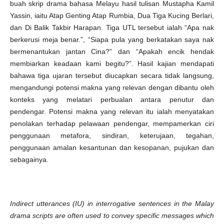
buah skrip drama bahasa Melayu hasil tulisan Mustapha Kamil
Yassin, iaitu Atap Genting Atap Rumbia, Dua Tiga Kucing Berlari,
dan Di Balik Takbir Harapan. Tiga UTL tersebut ialah “Apa nak
berkerusi meja benar.”, “Siapa pula yang berkatakan saya nak
bermenantukan jantan Cina?” dan “Apakah encik hendak
membiarkan keadaan kami begitu?”. Hasil kajian mendapati
bahawa tiga ujaran tersebut diucapkan secara tidak langsung,
mengandungi potensi makna yang relevan dengan dibantu oleh
konteks yang melatari perbualan antara penutur dan
pendengar. Potensi makna yang relevan itu ialah menyatakan
penolakan terhadap pelawaan pendengar, mempamerkan ciri
penggunaan metafora, sindiran, keterujaan, tegahan,
penggunaan amalan kesantunan dan kesopanan, pujukan dan
sebagainya.
Indirect utterances (IU) in interrogative sentences in the Malay
drama scripts are often used to convey specific messages which