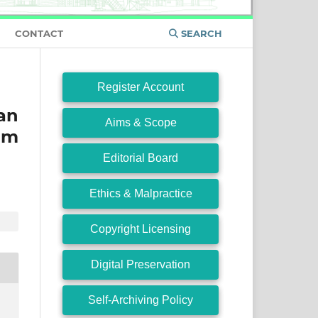
CONTACT
SEARCH
Register Account
an
Aims & Scope
am
Editorial Board
Ethics & Malpractice
Copyright Licensing
Digital Preservation
Self-Archiving Policy