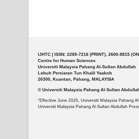
IJHTC
| ISSN: 2289-7216 (PRINT), 2600-8815 (O
Centre for Human Sciences
Universiti Malaysia Pahang Al-Sultan Abdullah
Lebuh Persiaran Tun Khalil Yaakob
26300, Kuantan, Pahang, MALAYSIA
© Universiti Malaysia Pahang Al-Sultan Abdulla
"Effective June 2025, Universiti Malaysia Pahang A
Universiti Malaysia Pahang Al-Sultan Abdullah Press