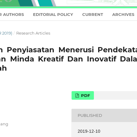
R AUTHORS
EDITORIAL POLICY
CURRENT
ARCHIVES
 2019)
/
Research Articles
n Penyiasatan Menerusi Pendekat
n Minda Kreatif Dan Inovatif Dal
ah
PDF
PUBLISHED
hang
2019-12-10